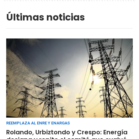
Últimas noticias
REEMPLAZA AL ENRE Y ENARGAS
Rolando, Urbiztondo y Crespo: Energía