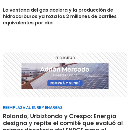
La ventana del gas acelera y la producción de
hidrocarburos ya roza los 2 millones de barriles
equivalentes por día
REEMPLAZA AL ENRE Y ENARGAS
Rolando, Urbiztondo y Crespo: Energía
designa y repite el comité que evaluó al
primer directorio del ENRGE para el