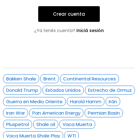
Crear cuenta
¿Ya tenés cuenta?
Iniciá sesión
Bakken Shale
Brent
Continental Resources
Donald Trump
Estados Unidos
Estrecho de Ormuz
Guerra en Medio Oriente
Harold Hamm
Irán
Iran War
Pan American Energy
Permian Basin
Pluspetrol
Shale oil
Vaca Muerta
Vaca Muerta Shale Play
WTI