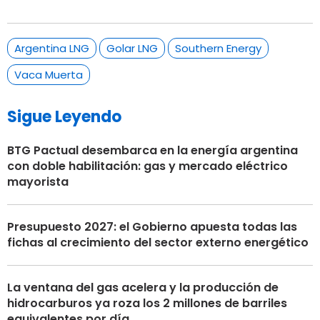
Argentina LNG
Golar LNG
Southern Energy
Vaca Muerta
Sigue Leyendo
BTG Pactual desembarca en la energía argentina
con doble habilitación: gas y mercado eléctrico
mayorista
Presupuesto 2027: el Gobierno apuesta todas las
fichas al crecimiento del sector externo energético
La ventana del gas acelera y la producción de
hidrocarburos ya roza los 2 millones de barriles
equivalentes por día