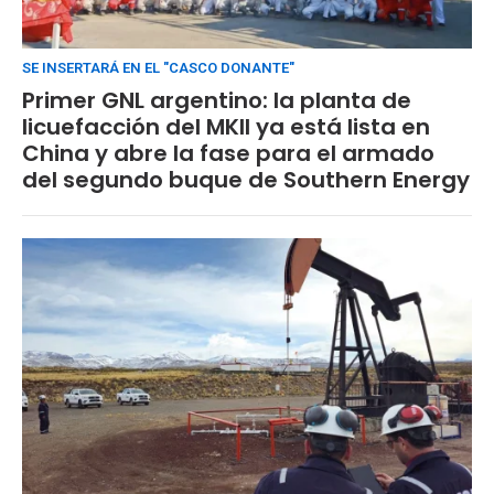
SE INSERTARÁ EN EL "CASCO DONANTE"
Primer GNL argentino: la planta de
licuefacción del MKII ya está lista en
China y abre la fase para el armado
del segundo buque de Southern Energy