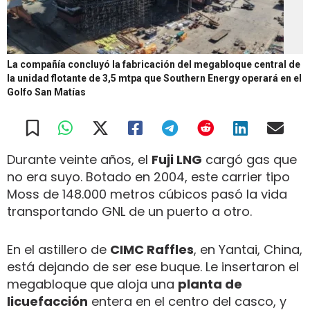
La compañía concluyó la fabricación del megabloque central de
la unidad flotante de 3,5 mtpa que Southern Energy operará en el
Golfo San Matías
Durante veinte años, el
Fuji LNG
cargó gas que
no era suyo. Botado en 2004, este carrier tipo
Moss de 148.000 metros cúbicos pasó la vida
transportando GNL de un puerto a otro.
En el astillero de
CIMC Raffles
, en Yantai, China,
está dejando de ser ese buque. Le insertaron el
megabloque que aloja una
planta de
licuefacción
entera en el centro del casco, y