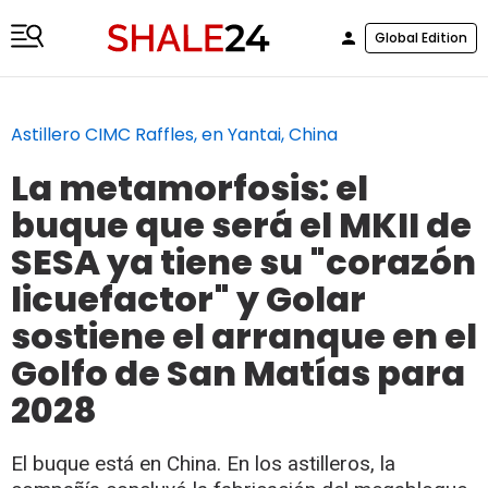
Global Edition
Astillero CIMC Raffles, en Yantai, China
La metamorfosis: el
buque que será el MKII de
SESA ya tiene su "corazón
licuefactor" y Golar
sostiene el arranque en el
Golfo de San Matías para
2028
El buque está en China. En los astilleros, la