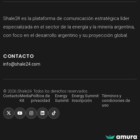
Shale24 es la plataforma de comunicación estratégica líder
especializada en el sector de la energía y la minería argentina,
con foco en el desarrollo argentino y su proyección global.
CONTACTO
info@shale24.com
© 2026 Shale24. Todos los derechos reservados.
Contacto
Media
Política de
Energy
Energy Summit
Términos y
Kit
privacidad
Summit
Inscripción
condiciones de
uso