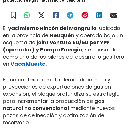
producción de gas natural no convencional
El
yacimiento Rincón del Mangrullo
, ubicado
en la provincia de
Neuquén
y operado bajo un
esquema de
joint venture 50/50 por YPF
(operador) y Pampa Energía
, se consolida
como uno de los pilares del desarrollo gasífero
en
Vaca Muerta
.
En un contexto de alta demanda interna y
proyecciones de exportaciones de gas en
expansión, el bloque profundiza su estrategia
para incrementar la producción de
gas
natural no convencional
mediante nuevos
pozos de delineación y optimización del
reservorio.