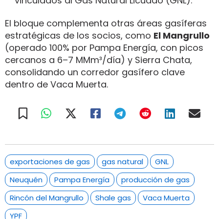
vinculados al Gas Natural Licuado (GNL).
El bloque complementa otras áreas gasíferas
estratégicas de los socios, como
El Mangrullo
(operado 100% por Pampa Energía, con picos
cercanos a 6–7 MMm³/día) y Sierra Chata,
consolidando un corredor gasífero clave
dentro de Vaca Muerta.
exportaciones de gas
gas natural
GNL
Neuquén
Pampa Energía
producción de gas
Rincón del Mangrullo
Shale gas
Vaca Muerta
YPF