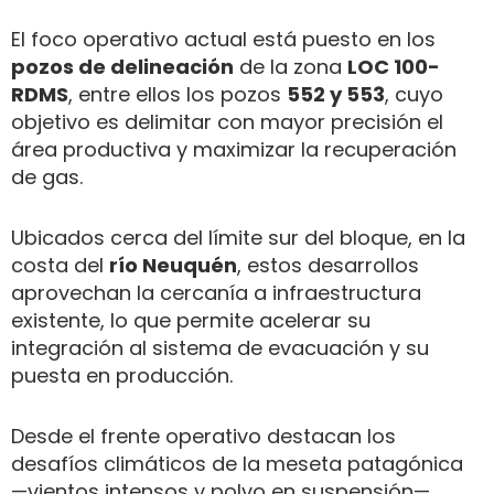
El foco operativo actual está puesto en los
pozos de delineación
de la zona
LOC 100-
RDMS
, entre ellos los pozos
552 y 553
, cuyo
objetivo es delimitar con mayor precisión el
área productiva y maximizar la recuperación
de gas.
Ubicados cerca del límite sur del bloque, en la
costa del
río Neuquén
, estos desarrollos
aprovechan la cercanía a infraestructura
existente, lo que permite acelerar su
integración al sistema de evacuación y su
puesta en producción.
Desde el frente operativo destacan los
desafíos climáticos de la meseta patagónica
—vientos intensos y polvo en suspensión—,