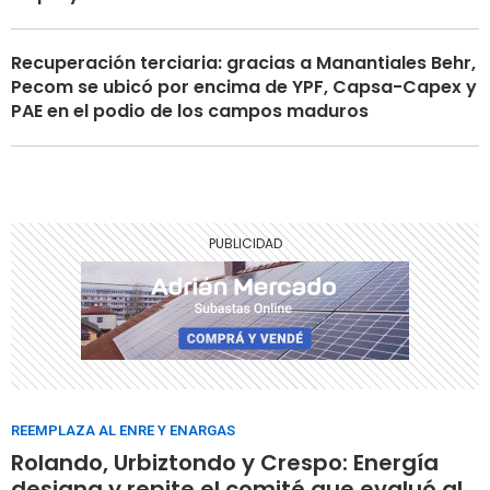
Recuperación terciaria: gracias a Manantiales Behr,
Pecom se ubicó por encima de YPF, Capsa-Capex y
PAE en el podio de los campos maduros
REEMPLAZA AL ENRE Y ENARGAS
Rolando, Urbiztondo y Crespo: Energía
designa y repite el comité que evaluó al