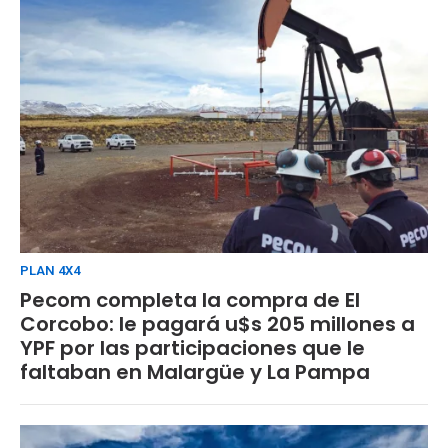
PLAN 4X4
Pecom completa la compra de El
Corcobo: le pagará u$s 205 millones a
YPF por las participaciones que le
faltaban en Malargüe y La Pampa