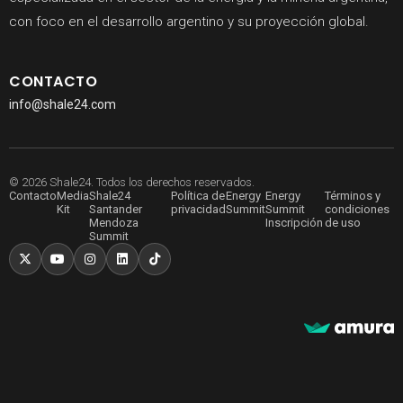
con foco en el desarrollo argentino y su proyección global.
CONTACTO
info@shale24.com
© 2026 Shale24. Todos los derechos reservados.
Contacto
Media
Shale24
Política de
Energy
Energy
Términos y
Kit
Santander
privacidad
Summit
Summit
condiciones
Mendoza
Inscripción
de uso
Summit