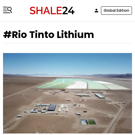
Global Edition
#Rio Tinto Lithium