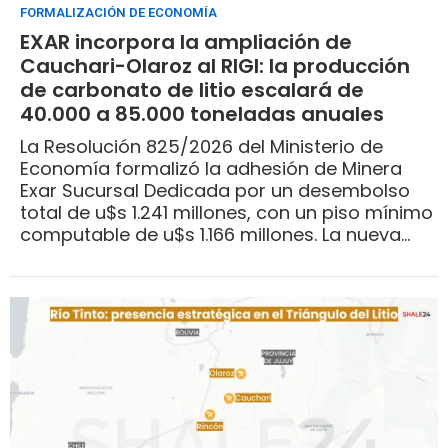
FORMALIZACIÓN DE ECONOMÍA
EXAR incorpora la ampliación de
Cauchari-Olaroz al RIGI: la producción
de carbonato de litio escalará de
40.000 a 85.000 toneladas anuales
La Resolución 825/2026 del Ministerio de
Economía formalizó la adhesión de Minera
Exar Sucursal Dedicada por un desembolso
total de u$s 1.241 millones, con un piso mínimo
computable de u$s 1.166 millones. La nueva
línea sumará 45.000 toneladas anuales con
tecnología de extracción directa