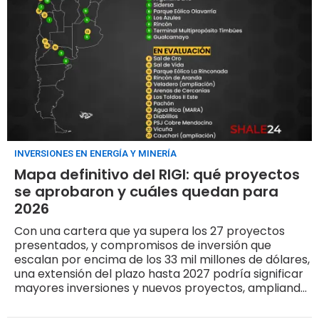
INVERSIONES EN ENERGÍA Y MINERÍA
Mapa definitivo del RIGI: qué proyectos
se aprobaron y cuáles quedan para
2026
Con una cartera que ya supera los 27 proyectos
presentados, y compromisos de inversión que
escalan por encima de los 33 mil millones de dólares,
una extensión del plazo hasta 2027 podría significar
mayores inversiones y nuevos proyectos, ampliando
aún más la frontera energética y minera del país