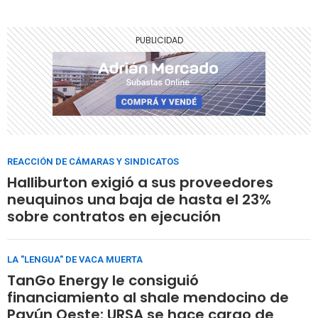
REACCIÓN DE CÁMARAS Y SINDICATOS
Halliburton exigió a sus proveedores
neuquinos una baja de hasta el 23%
sobre contratos en ejecución
LA "LENGUA" DE VACA MUERTA
TanGo Energy le consiguió
financiamiento al shale mendocino de
Payún Oeste: URSA se hace cargo de