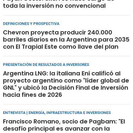
toda la inversión no convencional
DEFINICIONES Y PROSPECTIVA
Chevron proyecta producir 240.000
barriles diarios en la Argentina para 2035
con El Trapial Este como llave del plan
PRESENTACIÓN DE RESULTADOS A INVERSORES
Argentina LNG: la italiana Eni calificó al
proyecto argentino como "líder global de
GNL" y ubicó la Decisión Final de Inversión
hacia fines de 2026
ENTREVISTA | ENERGÍA, INFRAESTRUCTURA E INVERSIONES
Francisco Romano, socio de Pagbam: "El
desafío principal es avanzar con la