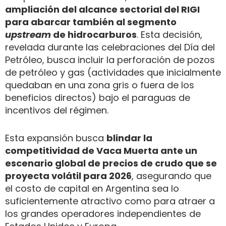
ampliación del alcance sectorial del RIGI
para abarcar también al segmento
upstream
de hidrocarburos
. Esta decisión,
revelada durante las celebraciones del Día del
Petróleo, busca incluir la perforación de pozos
de petróleo y gas (actividades que inicialmente
quedaban en una zona gris o fuera de los
beneficios directos) bajo el paraguas de
incentivos del régimen.
Esta expansión busca
blindar la
competitividad de Vaca Muerta ante un
escenario global de precios de crudo que se
proyecta volátil para 2026
, asegurando que
el costo de capital en Argentina sea lo
suficientemente atractivo como para atraer a
los grandes operadores independientes de