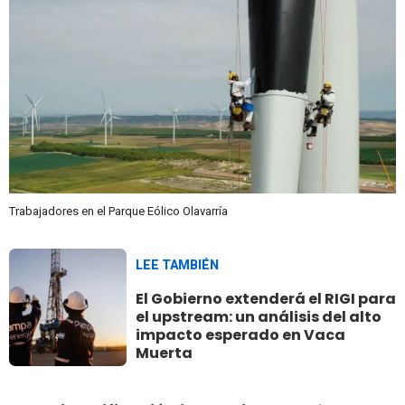
Trabajadores en el Parque Eólico Olavarría
LEE TAMBIÉN
El Gobierno extenderá el RIGI para
el upstream: un análisis del alto
impacto esperado en Vaca
Muerta