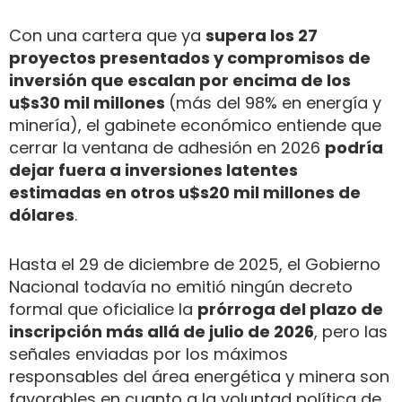
Con una cartera que ya
supera los 27
proyectos presentados y compromisos de
inversión que escalan por encima de los
u$s30 mil millones
(más del 98% en energía y
minería), el gabinete económico entiende que
cerrar la ventana de adhesión en 2026
podría
dejar fuera a inversiones latentes
estimadas en otros u$s20 mil millones de
dólares
.
Hasta el 29 de diciembre de 2025, el Gobierno
Nacional todavía no emitió ningún decreto
formal que oficialice la
prórroga del plazo de
inscripción más allá de julio de 2026
, pero las
señales enviadas por los máximos
responsables del área energética y minera son
favorables en cuanto a la voluntad política de