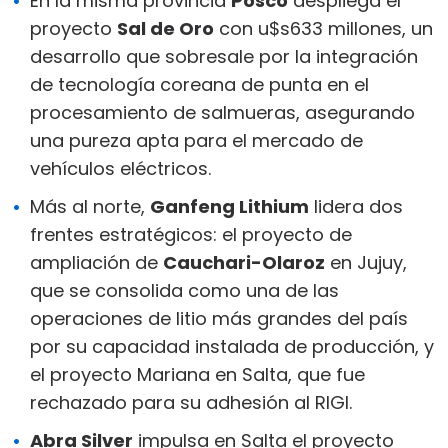
En la misma provincia
Posco
despliega el
proyecto
Sal de Oro
con u$s633 millones, un
desarrollo que sobresale por la integración
de tecnología coreana de punta en el
procesamiento de salmueras, asegurando
una pureza apta para el mercado de
vehículos eléctricos.
Más al norte,
Ganfeng Lithium
lidera dos
frentes estratégicos: el proyecto de
ampliación de
Cauchari-Olaroz
en Jujuy,
que se consolida como una de las
operaciones de litio más grandes del país
por su capacidad instalada de producción, y
el proyecto Mariana en Salta, que fue
rechazado para su adhesión al RIGI.
Abra Silver
impulsa en Salta el proyecto