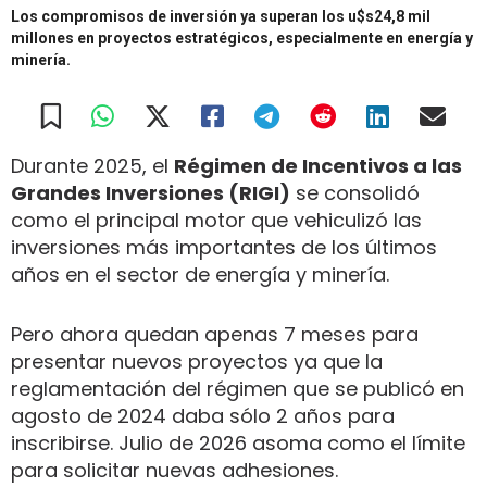
Los compromisos de inversión ya superan los u$s24,8 mil
millones en proyectos estratégicos, especialmente en energía y
minería.
Durante 2025, el
Régimen de Incentivos a las
Grandes Inversiones (RIGI)
se consolidó
como el principal motor que vehiculizó las
inversiones más importantes de los últimos
años en el sector de energía y minería.
Pero ahora quedan apenas 7 meses para
presentar nuevos proyectos ya que la
reglamentación del régimen que se publicó en
agosto de 2024 daba sólo 2 años para
inscribirse. Julio de 2026 asoma como el límite
para solicitar nuevas adhesiones.