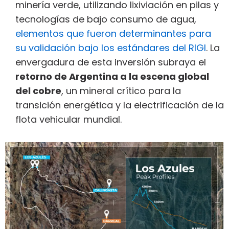
minería verde, utilizando lixiviación en pilas y
tecnologías de bajo consumo de agua,
elementos que fueron determinantes para
su validación bajo los estándares del RIGI
. La
envergadura de esta inversión subraya el
retorno de Argentina a la escena global
del cobre
, un mineral crítico para la
transición energética y la electrificación de la
flota vehicular mundial.