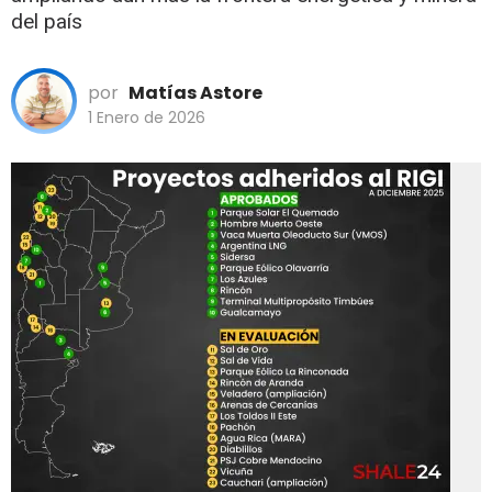
del país
por
Matías Astore
1 Enero de 2026