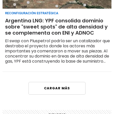
RECONFIGURACIÓN ESTRATÉGICA
Argentina LNG: YPF consolida dominio
sobre "sweet spots" de alta densidad y
se complementa con ENI y ADNOC
El swap con Pluspetrol podría ser un catalizador que
destraba el proyecto donde los actores más
importantes ya comenzaron a mover sus piezas. Al
concentrar su dominio en áreas de alta densidad de
gas, YPF está construyendo la base de suministro
masivo y estable para que un megaproyecto como
el de Argentina LNG sea financieramente viable
CARGAR MÁS