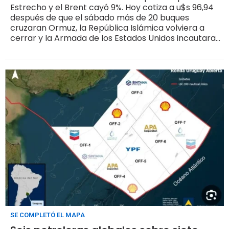
Estrecho y el Brent cayó 9%. Hoy cotiza a u$s 96,94
después de que el sábado más de 20 buques
cruzaran Ormuz, la República Islámica volviera a
cerrar y la Armada de los Estados Unidos incautara
un buque de Irán en el Golfo de Omán. La pieza
nueva del trimestre es el bloqueo naval que rige
desde el 13 de abril
SE COMPLETÓ EL MAPA