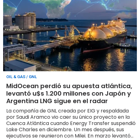
OIL & GAS / GNL
MidOcean perdió su apuesta atlántica,
levantó u$s 1.200 millones con Japón y
Argentina LNG sigue en el radar
La compañía de GNL creada por EIG y respaldada
por Saudi Aramco vio caer su único proyecto en la
Cuenca Atlántica cuando Energy Transfer suspendió
Lake Charles en diciembre. Un mes después, sus
ejecutivos se reunieron con Milei. En marzo levantó