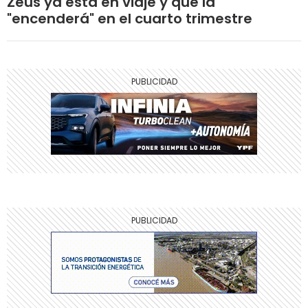
Zeus ya está en viaje y que la
"encenderá" en el cuarto trimestre