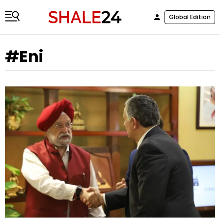
Global Edition
#Eni