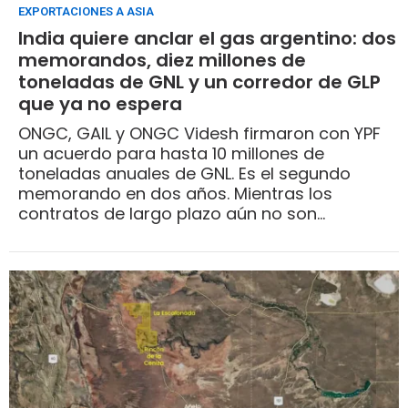
EXPORTACIONES A ASIA
India quiere anclar el gas argentino: dos
memorandos, diez millones de
toneladas de GNL y un corredor de GLP
que ya no espera
ONGC, GAIL y ONGC Videsh firmaron con YPF
un acuerdo para hasta 10 millones de
toneladas anuales de GNL. Es el segundo
memorando en dos años. Mientras los
contratos de largo plazo aún no son
vinculantes, el corredor de GLP triplicó
volúmenes en el primer trimestre de 2026