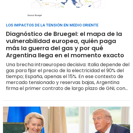
LOS IMPACTOS DE LA TENSIÓN EN MEDIO ORIENTE
Diagnóstico de Bruegel: el mapa de la
vulnerabilidad europea, quién paga
más la guerra del gas y por qué
Argentina llega en el momento exacto
Una brecha intraeuropea decisiva: Italia depende del
gas para fijar el precio de la electricidad el 90% del
tiempo; España, apenas el 15%. En ese contexto de
mercado tensionado y reservas bajas, Argentina
firma el primer contrato de largo plazo de GNL con
Europa y apunta su FID para el segundo semestre de
2026