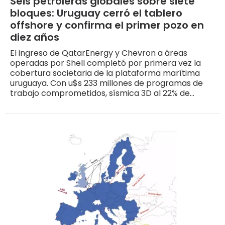
Seis petroleras globales sobre siete
bloques: Uruguay cerró el tablero
offshore y confirma el primer pozo en
diez años
El ingreso de QatarEnergy y Chevron a áreas
operadas por Shell completó por primera vez la
cobertura societaria de la plataforma marítima
uruguaya. Con u$s 233 millones de programas de
trabajo comprometidos, sísmica 3D al 22% de
avance y el pozo de APA Corporation confirmado
para 2026, la exploración está confirmada