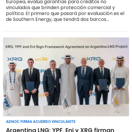
Europea, evalúa garantías para créditos no
vinculados que brinden protección comercial y
política. El primero que pasará por evaluación es el
de Southern Energy, que tendrá dos barcos
licuefacción en el Golfo San Matías
ADNOC FIRMA ACUERDO VINCULANTE
Argentina LNG: YPF, Eni y XRG firman