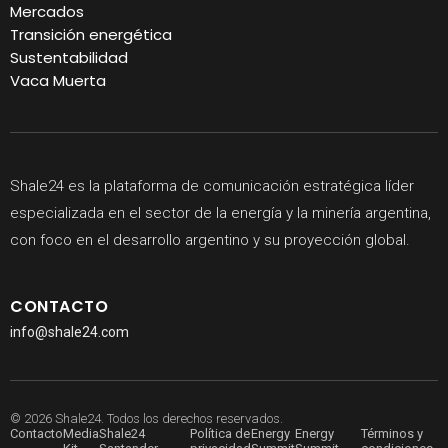
Mercados
Transición energética
Sustentabilidad
Vaca Muerta
Shale24 es la plataforma de comunicación estratégica líder
especializada en el sector de la energía y la minería argentina,
con foco en el desarrollo argentino y su proyección global.
CONTACTO
info@shale24.com
© 2026 Shale24. Todos los derechos reservados.
Contacto
Media
Shale24
Política de
Energy
Energy
Términos y