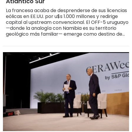
Atlántico Sur
La francesa acaba de desprenderse de sus licencias
eólicas en EE.UU. por u$s 1.000 millones y redirige
capital al upstream convencional. El OFF-5 uruguayo
—donde la analogía con Namibia es su territorio
geológico más familiar— emerge como destino de
ese repliegue estratégico